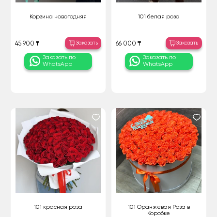
Корзина новогодняя
101 белая роза
Заказать
Заказать
45 900 ₸
66 000 ₸
Заказать по
Заказать по
WhatsApp
WhatsApp
101 красная роза
101 Оранжевая Роза в
Коробке