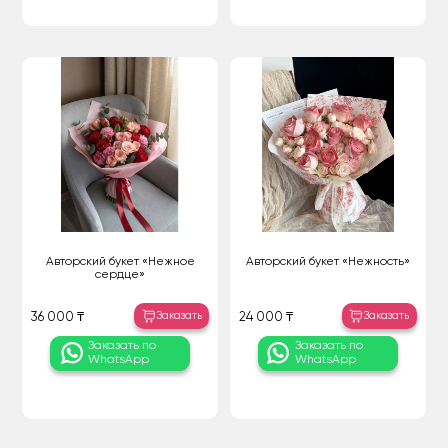
Авторский букет «Нежное
Авторский букет «Нежность»
сердце»
Заказать
Заказать
36 000 ₸
24 000 ₸
Заказать по
Заказать по
WhatsApp
WhatsApp