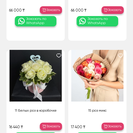
Заказать
Заказать
66 000 ₸
66 000 ₸
Заказать по
Заказать по
WhatsApp
WhatsApp
11 Белых роз в коробочке
15 роз микс
Заказать
Заказать
16 440 ₸
17 400 ₸