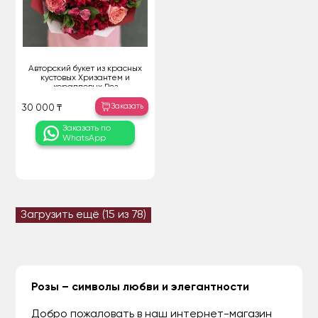
Авторский букет из красных
кустовых Хризантем и
коралловых Роз
Заказать
30 000 ₸
Заказать по
WhatsApp
Загрузить ещё (
15
из 78)
Розы – символы любви и элегантности
Добро пожаловать в наш интернет-магазин