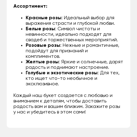
Ассортимент:
Красные розы
: Идеальный выбор для
выражения страсти и глубокой любви.
Белые розы
: Символ чистоты и
невинности, идеально подходят для
свадеб и торжественных мероприятий.
Розовые розы
: Нежные и романтичные,
подойдут для признаний и
комплиментов.
Желтые розы
: Яркие и солнечные, дарят
радость и поднимают настроение.
Голубые и экзотические розы
: Для тех,
кто ищет что-то необычное и
эксклюзивное.
Каждый наш букет создается с любовью и
вниманием к деталям, чтобы доставить
радость вам и вашим близким. Закажите розы
у нас и убедитесь в этом сами!