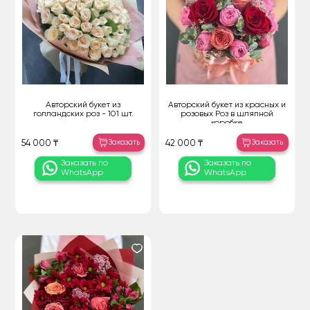
Авторский букет из
Авторский букет из красных и
голландских роз - 101 шт.
розовых Роз в шляпной
коробке
Заказать
Заказать
54 000 ₸
42 000 ₸
Заказать по
Заказать по
WhatsApp
WhatsApp