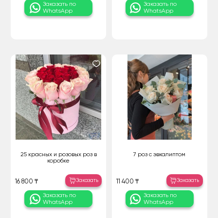
Заказать по
Заказать по
WhatsApp
WhatsApp
25 красных и розовых роз в
7 роз с эвкалиптом
коробке
Заказать
Заказать
16 800 ₸
11 400 ₸
Заказать по
Заказать по
WhatsApp
WhatsApp