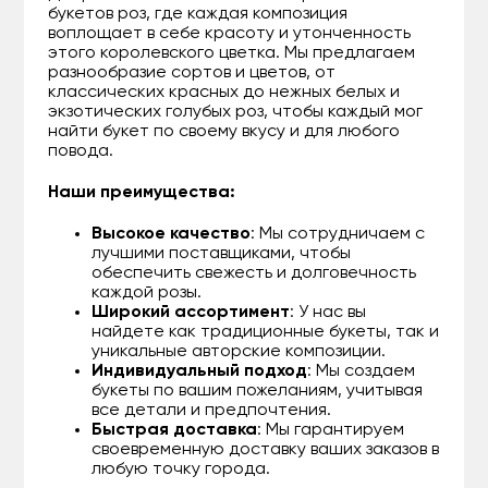
букетов роз, где каждая композиция
воплощает в себе красоту и утонченность
этого королевского цветка. Мы предлагаем
разнообразие сортов и цветов, от
классических красных до нежных белых и
экзотических голубых роз, чтобы каждый мог
найти букет по своему вкусу и для любого
повода.
Наши преимущества:
Высокое качество
: Мы сотрудничаем с
лучшими поставщиками, чтобы
обеспечить свежесть и долговечность
каждой розы.
Широкий ассортимент
: У нас вы
найдете как традиционные букеты, так и
уникальные авторские композиции.
Индивидуальный подход
: Мы создаем
букеты по вашим пожеланиям, учитывая
все детали и предпочтения.
Быстрая доставка
: Мы гарантируем
своевременную доставку ваших заказов в
любую точку города.