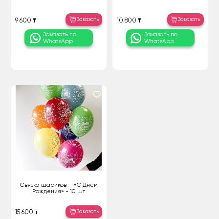
Заказать
Заказать
9 600 ₸
10 800 ₸
Заказать по
Заказать по
WhatsApp
WhatsApp
Связка шариков — «С Днём
Рождения» - 10 шт
Заказать
15 600 ₸