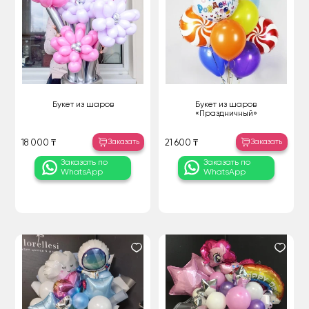
Букет из шаров
Букет из шаров
«Праздничный»
Заказать
Заказать
18 000 ₸
21 600 ₸
Заказать по
Заказать по
WhatsApp
WhatsApp