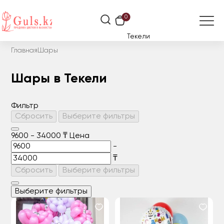
0
Текели
Главная
Шары
Шары в Текели
Фильтр
Сбросить
Выберите фильтры
9600
-
34000
₸
Цена
-
₸
Сбросить
Выберите фильтры
Выберите фильтры