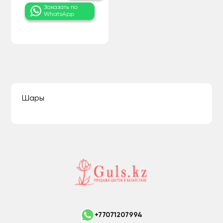
Заказать по
WhatsApp
Шары
+77071207994