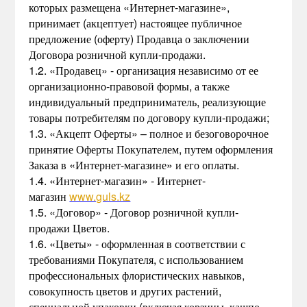
которых размещена «Интернет-магазине»,
принимает (акцептует) настоящее публичное
предложение (оферту) Продавца о заключении
Договора розничной купли-продажи.
1.2. «Продавец» - организация независимо от ее
организационно-правовой формы, а также
индивидуальный предприниматель, реализующие
товары потребителям по договору купли-продажи;
1.3. «Акцепт Оферты» – полное и безоговорочное
принятие Оферты Покупателем, путем оформления
Заказа в «Интернет-магазине» и его оплаты.
1.4. «Интернет-магазин» - Интернет-
магазин
www.guls.kz
1.5. «Договор» - Договор розничной купли-
продажи Цветов.
1.6. «Цветы» - оформленная в соответствии с
требованиями Покупателя, с использованием
профессиональных флористических навыков,
совокупность цветов и других растений,
специальной упаковки (включая корзины, кашпо,