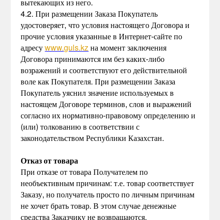
вытекающих из него.
4.2. При размещении Заказа Покупатель
удостоверяет, что условия настоящего Договора и
прочие условия указанные в Интернет-сайте по
адресу
www.guls.kz
на момент заключения
Договора принимаются им без каких-либо
возражений и соответствуют его действительной
воле как Покупателя. При размещении Заказа
Покупатель уяснил значение используемых в
настоящем Договоре терминов, слов и выражений
согласно их нормативно-правовому определению и
(или) толкованию в соответствии с
законодательством Республики Казахстан.
Отказ от товара
При отказе от товара Получателем по
необъективным причинам: т.е. товар соответствует
Заказу, но получатель просто по личным причинам
не хочет брать товар. В этом случае денежные
средства Заказчику не возвращаются.