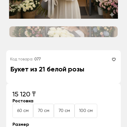
Код товара:
077
Букет из 21 белой розы
15 120 ₸
Ростовка
60 см
70 см
70 см
100 см
Размер