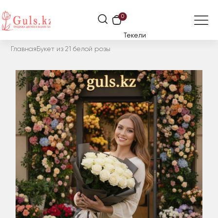
0
Текели
Главная
Букет из 21 белой розы