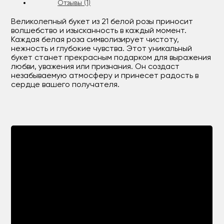
Отзывы (1)
Великолепный букет из 21 белой розы приносит
волшебство и изысканность в каждый момент.
Каждая белая роза символизирует чистоту,
нежность и глубокие чувства. Этот уникальный
букет станет прекрасным подарком для выражения
любви, уважения или признания. Он создаст
незабываемую атмосферу и принесет радость в
сердце вашего получателя.