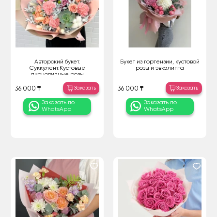
Авторский букет.
Букет из гортензии, кустовой
Суккулент.Кустовые
розы и эвкалипта
пионовидные розы
Заказать
Заказать
36 000 ₸
36 000 ₸
Заказать по
Заказать по
WhatsApp
WhatsApp