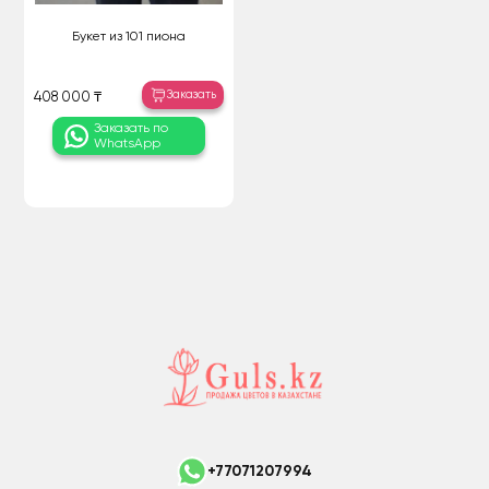
Букет из 101 пиона
Заказать
408 000 ₸
Заказать по
WhatsApp
+77071207994