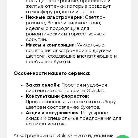
насыщенные красные, оранжевые и
желтые оттенки, которые создадут
атмосферу радости и тепла.
Нежные альстромерии
: Светло-
розовые, белые и лиловые тона,
идеально подходящие для
романтических и торжественных
событий.
Миксы и композиции
: Уникальные
сочетания альстромерий с другими
цветами, создающие впечатляющие и
необычные букеты.
Особенности нашего сервиса:
Заказ онлайн
: Простая и удобная
система заказа на сайте Guls.kz.
Консультации флористов
:
Профессиональные советы по выбору
цветов и составлению букетов.
Акции и предложения
: Регулярные
скидки и специальные предложения для
наших клиентов.
Альстромерии от Guls.kz – это идеальный