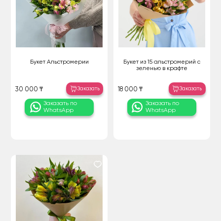
Букет Альстромерии
Букет из 15 альстромерий с
зеленью в крафте
Заказать
Заказать
30 000 ₸
18 000 ₸
Заказать по
Заказать по
WhatsApp
WhatsApp