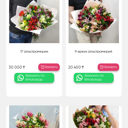
17 альстромерии
9 ярких альстромерий
Заказать
Заказать
30 000 ₸
20 400 ₸
Заказать по
Заказать по
WhatsApp
WhatsApp