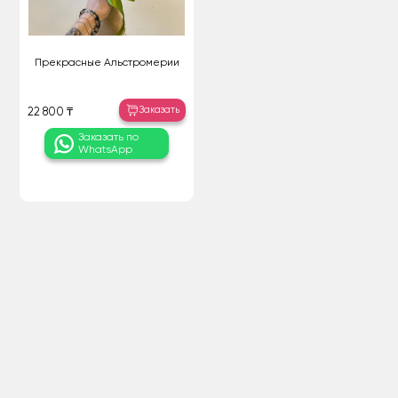
Прекрасные Альстромерии
Заказать
22 800 ₸
Заказать по
WhatsApp