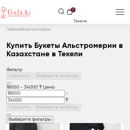
0
Текели
Главная
Альстромерии
Купить Букеты Альстромерии в
Казахстане в Текели
Фильтр
Сбросить
Выберите фильтры
18000
-
34000
₸
Цена
-
₸
Сбросить
Выберите фильтры
Выберите фильтры