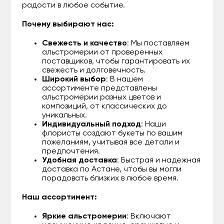
радости в любое событие.
Почему выбирают нас:
Свежесть и качество
: Мы поставляем
альстромерии от проверенных
поставщиков, чтобы гарантировать их
свежесть и долговечность.
Широкий выбор
: В нашем
ассортименте представлены
альстромерии разных цветов и
композиций, от классических до
уникальных.
Индивидуальный подход
: Наши
флористы создают букеты по вашим
пожеланиям, учитывая все детали и
предпочтения.
Удобная доставка
: Быстрая и надежная
доставка по Астане, чтобы вы могли
порадовать близких в любое время.
Наш ассортимент:
Яркие альстромерии
: Включают