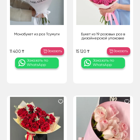
Монобукет из роз Тсумуги
Букет из 19 розовых роз в
дизайнерской упаковке
Заказать
Заказать
11 400 ₸
15 120 ₸
Заказать по
Заказать по
WhatsApp
WhatsApp