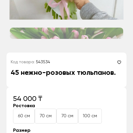
Код товара:
543534
45 нежно-розовых тюльпанов.
54 000 ₸
Ростовка
60 см
70 см
70 см
100 см
Размер