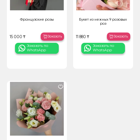
Французские розы
Букет из нежных 9 розовых
роз
Заказать
Заказать
15 000 ₸
11 880 ₸
Заказать по
Заказать по
WhatsApp
WhatsApp